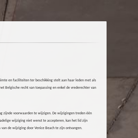
uimte en faciliteiten ter beschikking stelt
aan
haar leden met als
t Belgische recht van toepassing en enkel de vrederechter van
g zijnde voorwaarden te wijzigen. De wijzigingen treden één
elige wijziging niet wenst te accepteren, kan het lid zijn
van de wijziging door Venice Beach te zijn ontvangen.